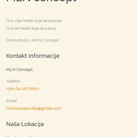
Ovo nije mesto koje se opisuje.
Ovo je mesto koje se oseća.
Dobrodošli u MLN Concept.
Kontakt Informacije
MLN Concept
Telefon:
+381 64 187 6610
Email:
mlnconcept.villa@gmail.com
Naša Lokacija