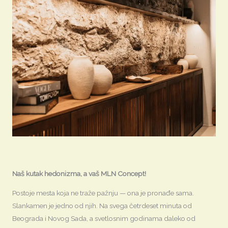
Naš kutak hedonizma, a vaš MLN Concept!
Postoje mesta koja ne traže pažnju — ona je pronađe sama.
Slankamen je jedno od njih. Na svega četrdeset minuta od
Beograda i Novog Sada, a svetlosnim godinama daleko od