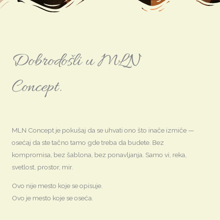
Dobrodošli u MLN
Concept.
MLN Concept je pokušaj da se uhvati ono što inače izmiče —
osećaj da ste tačno tamo gde treba da budete. Bez
kompromisa, bez šablona, bez ponavljanja. Samo vi, reka,
svetlost, prostor, mir.
Ovo nije mesto koje se opisuje.
Ovo je mesto koje se oseća.