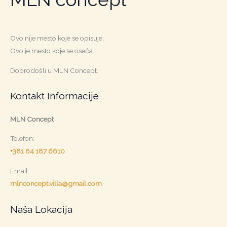
Ovo nije mesto koje se opisuje.
Ovo je mesto koje se oseća.
Dobrodošli u MLN Concept.
Kontakt Informacije
MLN Concept
Telefon:
+381 64 187 6610
Email:
mlnconcept.villa@gmail.com
Naša Lokacija